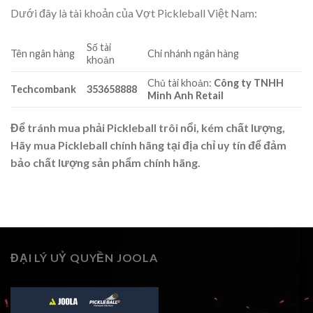
Dưới đây là tài khoản của Vợt Pickleball Việt Nam:
Số tài
Tên ngân hàng
Chi nhánh ngân hàng
khoản
Chủ tài khoản:
Công ty TNHH
Techcombank
353658888
Minh Anh Retail
Để tránh mua phải Pickleball trôi nổi, kém chất lượng,
Hãy mua Pickleball chính hãng tại địa chỉ uy tín để đảm
bảo chất lượng sản phẩm chính hãng.
ĐẠI LÝ UỶ QUYỀN JOOLA