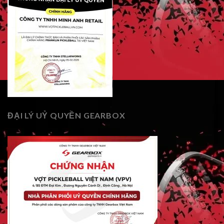
ĐẠI LÝ UỶ QUYỀN GEARBOX