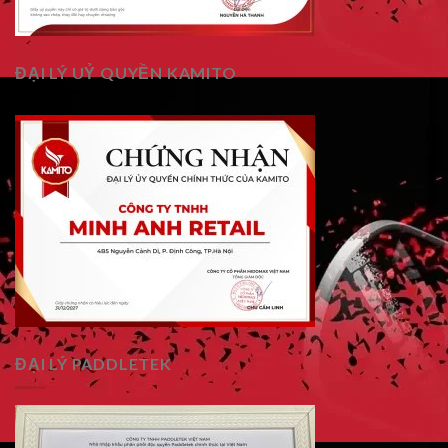
ĐẠI LÝ UỶ QUYỀN KAMITO
ĐẠI LÝ PADDLETEK