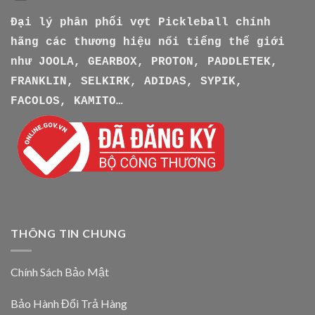
Đại lý phân phối vợt Pickleball chính
hãng các thương hiệu nổi tiếng thế giới
như
JOOLA, GEARBOX, PROTON, PADDLETEK,
FRANKLIN, SELKIRK, ADIDAS, SYPIK,
FACOLOS, KAMITO…
THÔNG TIN CHUNG
Chính Sách Bảo Mật
Bảo Hành Đổi Trả Hàng