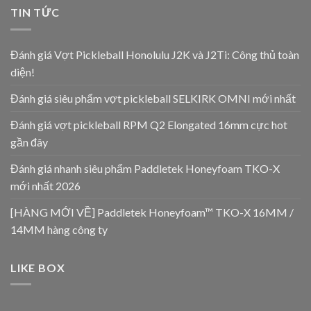
TIN TỨC
Đánh giá Vợt Pickleball Honolulu J2K và J2Ti: Công thủ toàn
diện!
Đánh giá siêu phẩm vợt pickleball SELKIRK OMNI mới nhất
Đánh giá vợt pickleball RPM Q2 Elongated 16mm cực hot
gần đây
Đánh giá nhanh siêu phẩm Paddletek Honeyfoam TKO-X
mới nhất 2026
[HÀNG MỚI VỀ] Paddletek Honeyfoam™ TKO-X 16MM /
14MM hàng công ty
LIKE BOX