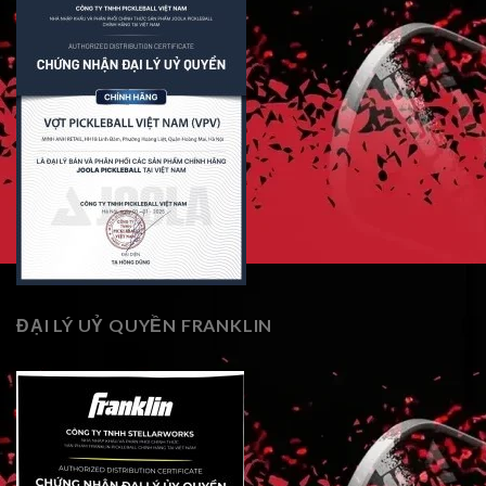
ĐẠI LÝ UỶ QUYỀN FRANKLIN