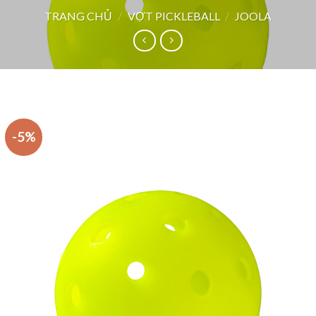
TRANG CHỦ
/
VỢT PICKLEBALL
/
JOOLA
-5%