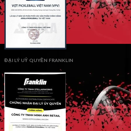
ĐẠI LÝ UỶ QUYỀN FRANKLIN