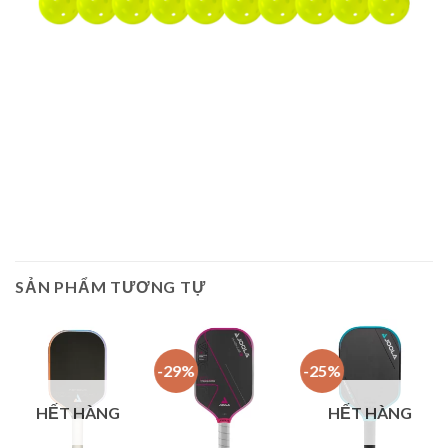
SẢN PHẨM TƯƠNG TỰ
-29%
-25%
HẾT HÀNG
HẾT HÀNG