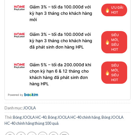
Giảm 3% – tối đa 100.000đ với
ƯU ĐÃI
HOT
kỳ hạn 3 tháng cho khách hàng
mới
Giảm 3% – tối đa 100.000đ với
SIÊU
MỚI,
kỳ hạn 3 tháng cho khách hàng
SIÊU
đã phát sinh đơn hàng HPL
HOT
Giảm 5% – tối đa 200.000đ khi
SIÊU
MỚI,
chọn kỳ hạn 6 & 12 tháng cho
SIÊU
khách hàng đã phát sinh đơn
HOT
hàng HPL
Powered by
Danh mục:
JOOLA
Thẻ:
Bóng JOOLA HC-40
,
Bóng JOOLA HC-40 chính hãng
,
Bóng JOOLA
HC-40 chính hãng thùng 100 quả