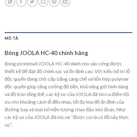
MÔ TẢ
Bóng JOOLA HC-40 chính hãng
Bóng pickleball JOOLA HC-40 dành cho sân cứng được
thiết kế để đạt độ chính xác và ổn định cao. Với kiểu bố trí lỗ
độc quyền đang chờ cấp bằng sáng chế và hỗn hợp polymer
độc quyền giúp tăng cường độ bền, khả năng giữ hình dạng
và độ tròn tổng thể, các kỹ sư của JOOLA đã tìm ra điểm tối
ưu cho khoảng cách lỗ đều nhau, tối đa hóa độ ổn định của
đường bay và loại bỏ hiện tượng chao đảo khó đoán. Như
các kỹ sư của JOOLA đã nói, nó “được coi là có độ nảy thực
sự”.