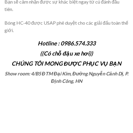
Bạn sẽ cảm nhận được sự khác biệt ngay từ cú đánh đầu
tiên.
Bóng HC-40 được USAP phê duyệt cho các giải đấu toàn thế
giới.
Hotline : 0986.574.333
((Có chỗ đậu xe hơi))
CHÚNG TÔI MONG ĐƯỢC PHỤC VỤ BẠN
Show room: 4/B5 ĐTM Đại Kim, Đường Nguyễn Cảnh Dị, P.
Định Công, HN