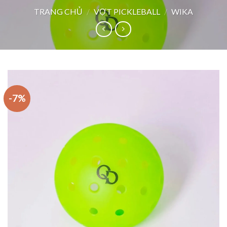
TRANG CHỦ
/
VỢT PICKLEBALL
/
WIKA
-7%