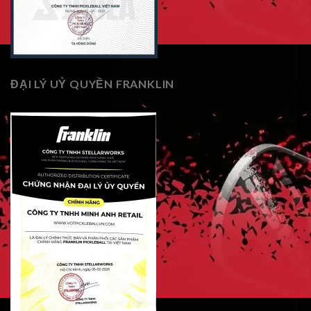
ĐẠI LÝ UỶ QUYỀN FRANKLIN