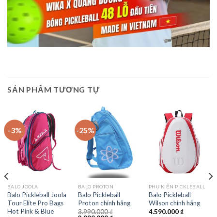
SẢN PHẨM TƯƠNG TỰ
-3%
-25%
BALO JOOLA
BALO PROTON
PHỤ KIỆN PICKLEBALL
Balo Pickleball Joola
Balo Pickleball
Balo Pickleball
Tour Elite Pro Bags
Proton chính hãng
Wilson chính hãng
Hot Pink & Blue
3.990.000
₫
4.590.000
₫