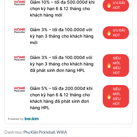
Giảm 10% – tối đa 500.000đ khi
ƯU ĐÃI
HOT
chọn kỳ hạn 6 & 12 tháng cho
khách hàng mới
Giảm 3% – tối đa 100.000đ với
ƯU ĐÃI
HOT
kỳ hạn 3 tháng cho khách hàng
mới
Giảm 3% – tối đa 100.000đ với
SIÊU
MỚI,
kỳ hạn 3 tháng cho khách hàng
SIÊU
đã phát sinh đơn hàng HPL
HOT
Giảm 5% – tối đa 200.000đ khi
SIÊU
MỚI,
chọn kỳ hạn 6 & 12 tháng cho
SIÊU
khách hàng đã phát sinh đơn
HOT
hàng HPL
Powered by
Danh mục:
Phụ Kiện Pickleball
,
WIKA