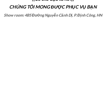
CHÚNG TÔI MONG ĐƯỢC PHỤC VỤ BẠN
Show room: 4B5 Đường Nguyễn Cảnh Dị, P. Định Công, HN