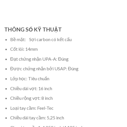
THÔNG SỐ KỸ THUẬT
Bề mặt: Sợi carbon có kết cấu
Cốt lõi: 14mm
Đạt chứng nhận UPA-A: Đúng
Được chứng nhận bởi USAP: Đúng
Lớp học: Tiêu chuẩn
Chiều dài vợt: 16 inch
Chiều rộng vợt: 8 inch
Loại tay cầm: Feel-Tec
Chiều dài tay cầm: 5,25 inch