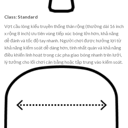
Class: Standard
Vợt cầu lông kiểu truyền thống thân rộng (thường dài 16 inch
x rộng 8 inch) ưu tiên vùng tiếp xúc bóng lớn hơn, khả năng
dễ đánh và tốc độ tay nhanh. Người chơi được hưởng lợi từ
khả năng kiểm soát dễ dàng hơn, tính nhất quán và khả năng
điều khiển linh hoạt trong các pha giao bóng nhanh trên lưới,
lý tưởng cho lối chơi cân bằng hoặc tập trung vào kiểm soát.