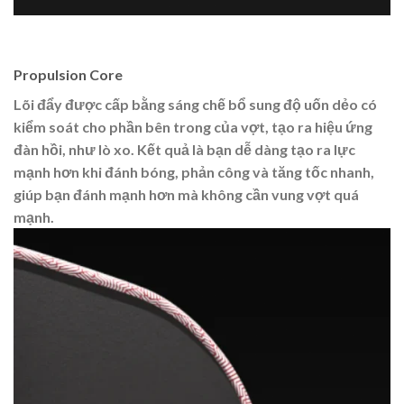
Propulsion Core
Lõi đẩy được cấp bằng sáng chế bổ sung độ uốn dẻo có
kiểm soát cho phần bên trong của vợt, tạo ra hiệu ứng
đàn hồi, như lò xo. Kết quả là bạn dễ dàng tạo ra lực
mạnh hơn khi đánh bóng, phản công và tăng tốc nhanh,
giúp bạn đánh mạnh hơn mà không cần vung vợt quá
mạnh.