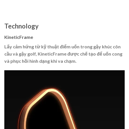
Technology
KineticFrame
Lấy cảm hứng từ kỹ thuật điểm uốn trong gậy khúc côn
cầu và gậy golf, KineticFrame được chế tạo để uốn cong
và phục hồi hình dạng khi va chạm.