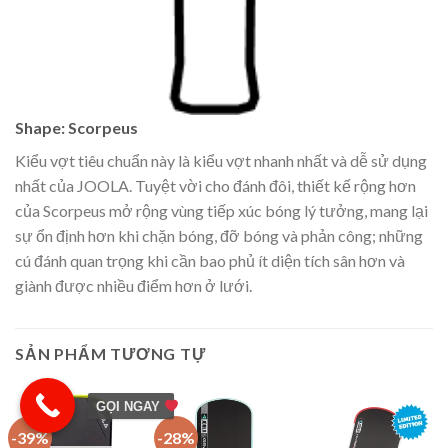
Shape: Scorpeus
Kiểu vợt tiêu chuẩn này là kiểu vợt nhanh nhất và dễ sử dụng
nhất của JOOLA. Tuyệt vời cho đánh đôi, thiết kế rộng hơn
của Scorpeus mở rộng vùng tiếp xúc bóng lý tưởng, mang lại
sự ổn định hơn khi chặn bóng, đỡ bóng và phản công; những
cú đánh quan trọng khi cần bao phủ ít diện tích sân hơn và
giành được nhiều điểm hơn ở lưới.
SẢN PHẨM TƯƠNG TỰ
GỌI NGAY
-39%
-28%