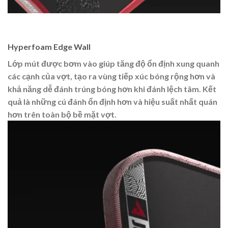
Hyperfoam Edge Wall
Lớp mút được bơm vào giúp tăng độ ổn định xung quanh
các cạnh của vợt, tạo ra vùng tiếp xúc bóng rộng hơn và
khả năng dễ đánh trúng bóng hơn khi đánh lệch tâm. Kết
quả là những cú đánh ổn định hơn và hiệu suất nhất quán
hơn trên toàn bộ bề mặt vợt.