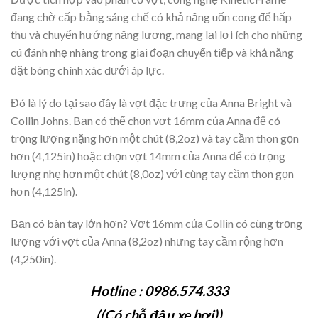
đang chờ cấp bằng sáng chế có khả năng uốn cong để hấp
thụ và chuyển hướng năng lượng, mang lại lợi ích cho những
cú đánh nhẹ nhàng trong giai đoạn chuyển tiếp và khả năng
đặt bóng chính xác dưới áp lực.
Đó là lý do tại sao đây là vợt đặc trưng của Anna Bright và
Collin Johns. Bạn có thể chọn vợt 16mm của Anna để có
trọng lượng nặng hơn một chút (8,2oz) và tay cầm thon gọn
hơn (4,125in) hoặc chọn vợt 14mm của Anna để có trọng
lượng nhẹ hơn một chút (8,0oz) với cùng tay cầm thon gọn
hơn (4,125in).
Bạn có bàn tay lớn hơn? Vợt 16mm của Collin có cùng trọng
lượng với vợt của Anna (8,2oz) nhưng tay cầm rộng hơn
(4,250in).
Hotline : 0986.574.333
((Có chỗ đậu xe hơi))