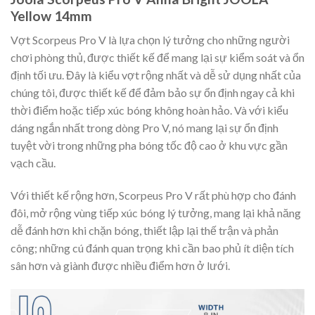
Yellow 14mm
Vợt Scorpeus Pro V là lựa chọn lý tưởng cho những người
chơi phòng thủ, được thiết kế để mang lại sự kiểm soát và ổn
định tối ưu. Đây là kiểu vợt rộng nhất và dễ sử dụng nhất của
chúng tôi, được thiết kế để đảm bảo sự ổn định ngay cả khi
thời điểm hoặc tiếp xúc bóng không hoàn hảo. Và với kiểu
dáng ngắn nhất trong dòng Pro V, nó mang lại sự ổn định
tuyệt vời trong những pha bóng tốc độ cao ở khu vực gần
vạch cầu.
Với thiết kế rộng hơn, Scorpeus Pro V rất phù hợp cho đánh
đôi, mở rộng vùng tiếp xúc bóng lý tưởng, mang lại khả năng
dễ đánh hơn khi chặn bóng, thiết lập lại thế trận và phản
công; những cú đánh quan trọng khi cần bao phủ ít diện tích
sân hơn và giành được nhiều điểm hơn ở lưới.