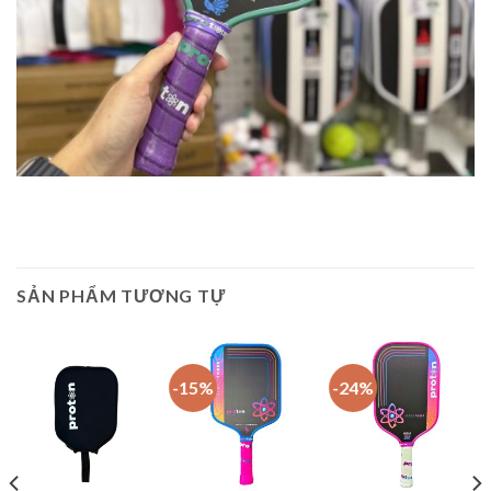
SẢN PHẨM TƯƠNG TỰ
-15%
-24%