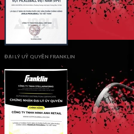
ĐẠI LÝ UỶ QUYỀN FRANKLIN