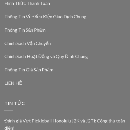
Hình Thức Thanh Toán
Thông Tin Về Điều Kiện Giao Dịch Chung
Thông Tin Sản Phẩm
Chính Sách Vận Chuyển
Chính Sách Hoạt Động và Quy Định Chung
Thông Tin Giá Sản Phẩm
LIÊN HỆ
TIN TỨC
Đánh giá Vợt Pickleball Honolulu J2K và J2Ti: Công thủ toàn
diện!