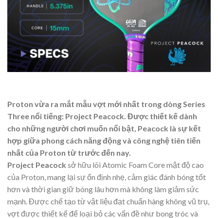
Proton vừa ra mắt mẫu vợt mới nhất trong dòng Series
Three nổi tiếng: Project Peacock. Được thiết kế dành
cho những người chơi muốn nổi bật, Peacock là sự kết
hợp giữa phong cách năng động và công nghệ tiên tiến
nhất của Proton từ trước đến nay.
Project Peacock
sở hữu lõi Atomic Foam Core mật độ cao
của Proton, mang lại sự ổn định nhẹ, cảm giác đánh bóng tốt
hơn và thời gian giữ bóng lâu hơn mà không làm giảm sức
mạnh. Được chế tạo từ vật liệu đạt chuẩn hàng không vũ trụ,
vợt được thiết kế để loại bỏ các vấn đề như bong tróc và