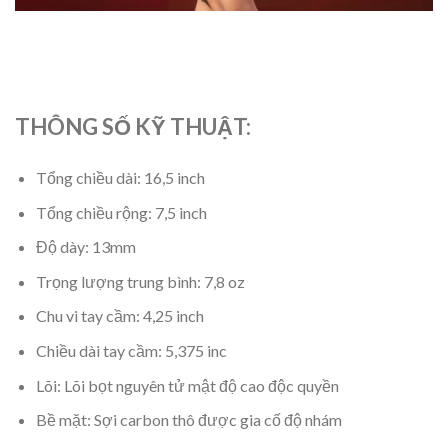
THÔNG SỐ KỸ THUẬT:
Tổng chiều dài: 16,5 inch
Tổng chiều rộng: 7,5 inch
Độ dày: 13mm
Trọng lượng trung bình: 7,8 oz
Chu vi tay cầm: 4,25 inch
Chiều dài tay cầm: 5,375 inc
Lõi: Lõi bọt nguyên tử mật độ cao độc quyền
Bề mặt: Sợi carbon thô được gia cố độ nhám