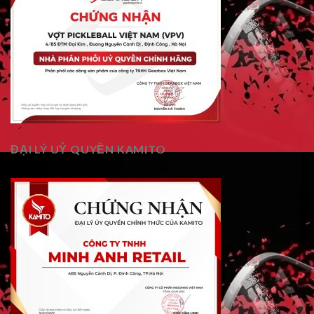
ĐẠI LÝ UỶ QUYỀN KAMITO