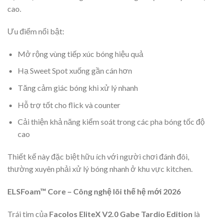
cao.
Ưu điểm nổi bật:
Mở rộng vùng tiếp xúc bóng hiệu quả
Hạ Sweet Spot xuống gần cán hơn
Tăng cảm giác bóng khi xử lý nhanh
Hỗ trợ tốt cho flick và counter
Cải thiện khả năng kiểm soát trong các pha bóng tốc độ
cao
Thiết kế này đặc biệt hữu ích với người chơi đánh đôi,
thường xuyên phải xử lý bóng nhanh ở khu vực kitchen.
ELSFoam™ Core – Công nghệ lõi thế hệ mới 2026
Trái tim của
Facolos EliteX V2.0 Gabe Tardio Edition
là