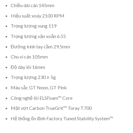
Chiều dài cán 145mm
Hiệu suất xoáy 2100 RPM
Trọng lượng vung 119
Trọng lượng vặn xoắn 6.55
Đường kính tay cầm 29.5mm
Chu vi cán 105mm
Độ dày lõi 16mm
Trọng lượng 230 ± 5g
Màu sắc GT Neon, GT Pink
Công nghệ lõi ELSFoam™ Core
Mặt vợt Carbon TrueGrit™ Toray T700
Hệ thống ổn định Factory Tuned Stability System™