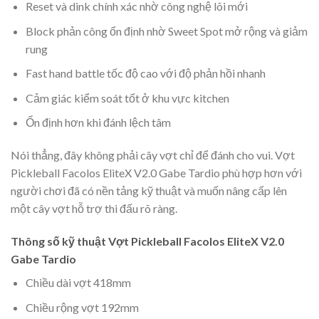
Reset và dink chính xác nhờ công nghệ lõi mới
Block phản công ổn định nhờ Sweet Spot mở rộng và giảm
rung
Fast hand battle tốc độ cao với độ phản hồi nhanh
Cảm giác kiểm soát tốt ở khu vực kitchen
Ổn định hơn khi đánh lệch tâm
Nói thẳng, đây không phải cây vợt chỉ để đánh cho vui. Vợt
Pickleball Facolos EliteX V2.0 Gabe Tardio phù hợp hơn với
người chơi đã có nền tảng kỹ thuật và muốn nâng cấp lên
một cây vợt hỗ trợ thi đấu rõ ràng.
Thông số kỹ thuật Vợt Pickleball Facolos EliteX V2.0
Gabe Tardio
Chiều dài vợt 418mm
Chiều rộng vợt 192mm