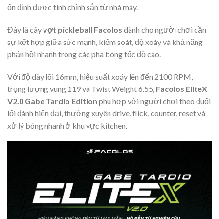
ổn định được tinh chỉnh sẵn từ nhà máy.
Đây là cây
vợt pickleball Facolos
dành cho người chơi cần
sự kết hợp giữa sức mạnh, kiểm soát, độ xoáy và khả năng
phản hồi nhanh trong các pha bóng tốc độ cao.
Với độ dày lõi 16mm, hiệu suất xoáy lên đến 2100 RPM,
trọng lượng vung 119 và Twist Weight 6.55,
Facolos EliteX
V2.0 Gabe Tardio Edition
phù hợp với người chơi theo đuổi
lối đánh hiện đại, thường xuyên drive, flick, counter, reset và
xử lý bóng nhanh ở khu vực kitchen.