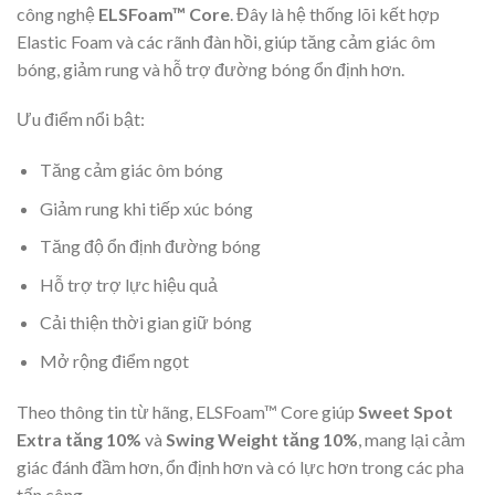
công nghệ
ELSFoam™ Core
. Đây là hệ thống lõi kết hợp
Elastic Foam và các rãnh đàn hồi, giúp tăng cảm giác ôm
bóng, giảm rung và hỗ trợ đường bóng ổn định hơn.
Ưu điểm nổi bật:
Tăng cảm giác ôm bóng
Giảm rung khi tiếp xúc bóng
Tăng độ ổn định đường bóng
Hỗ trợ trợ lực hiệu quả
Cải thiện thời gian giữ bóng
Mở rộng điểm ngọt
Theo thông tin từ hãng, ELSFoam™ Core giúp
Sweet Spot
Extra tăng 10%
và
Swing Weight tăng 10%
, mang lại cảm
giác đánh đầm hơn, ổn định hơn và có lực hơn trong các pha
tấn công.