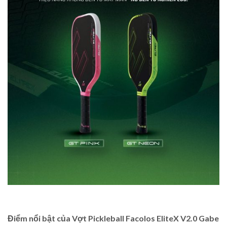
Điểm nổi bật của Vợt Pickleball Facolos EliteX V2.0 Gabe