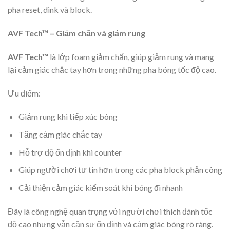
pha reset, dink và block.
AVF Tech™ – Giảm chấn và giảm rung
AVF Tech™
là lớp foam giảm chấn, giúp giảm rung và mang
lại cảm giác chắc tay hơn trong những pha bóng tốc độ cao.
Ưu điểm:
Giảm rung khi tiếp xúc bóng
Tăng cảm giác chắc tay
Hỗ trợ độ ổn định khi counter
Giúp người chơi tự tin hơn trong các pha block phản công
Cải thiện cảm giác kiểm soát khi bóng đi nhanh
Đây là công nghệ quan trọng với người chơi thích đánh tốc
độ cao nhưng vẫn cần sự ổn định và cảm giác bóng rõ ràng.