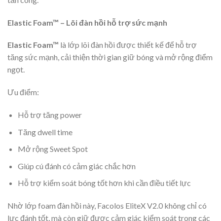
Elastic Foam™ – Lõi đàn hồi hỗ trợ sức mạnh
Elastic Foam™
là lớp lõi đàn hồi được thiết kế để hỗ trợ
tăng sức mạnh, cải thiện thời gian giữ bóng và mở rộng điểm
ngọt.
Ưu điểm:
Hỗ trợ tăng power
Tăng dwell time
Mở rộng Sweet Spot
Giúp cú đánh có cảm giác chắc hơn
Hỗ trợ kiểm soát bóng tốt hơn khi cần điều tiết lực
Nhờ lớp foam đàn hồi này, Facolos EliteX V2.0 không chỉ có
lực đánh tốt, mà còn giữ được cảm giác kiểm soát trong các