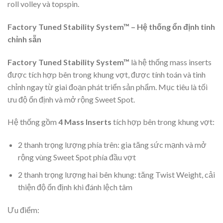
roll volley và topspin.
Factory Tuned Stability System™ – Hệ thống ổn định tinh
chỉnh sẵn
Factory Tuned Stability System™
là hệ thống mass inserts
được tích hợp bên trong khung vợt, được tính toán và tinh
chỉnh ngay từ giai đoạn phát triển sản phẩm. Mục tiêu là tối
ưu độ ổn định và mở rộng Sweet Spot.
Hệ thống gồm
4 Mass Inserts
tích hợp bên trong khung vợt:
2 thanh trọng lượng phía trên: gia tăng sức mạnh và mở
rộng vùng Sweet Spot phía đầu vợt
2 thanh trọng lượng hai bên khung: tăng Twist Weight, cải
thiện độ ổn định khi đánh lệch tâm
Ưu điểm: