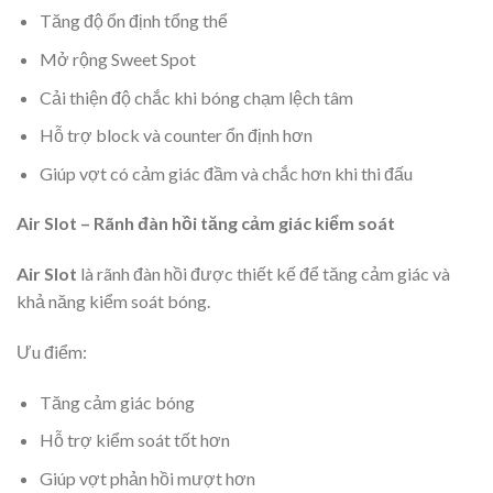
Tăng độ ổn định tổng thể
Mở rộng Sweet Spot
Cải thiện độ chắc khi bóng chạm lệch tâm
Hỗ trợ block và counter ổn định hơn
Giúp vợt có cảm giác đầm và chắc hơn khi thi đấu
Air Slot – Rãnh đàn hồi tăng cảm giác kiểm soát
Air Slot
là rãnh đàn hồi được thiết kế để tăng cảm giác và
khả năng kiểm soát bóng.
Ưu điểm:
Tăng cảm giác bóng
Hỗ trợ kiểm soát tốt hơn
Giúp vợt phản hồi mượt hơn