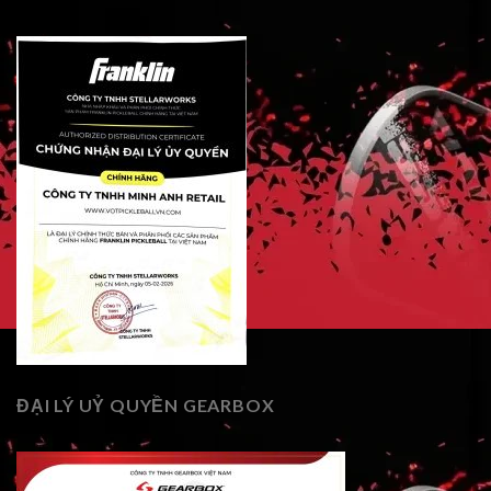
ĐẠI LÝ UỶ QUYỀN GEARBOX