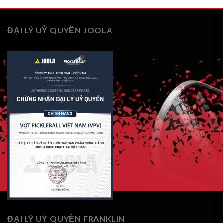
ĐẠI LÝ UỶ QUYỀN JOOLA
ĐẠI LÝ UỶ QUYỀN FRANKLIN