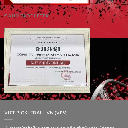
ĐẠI LÝ PADDLETEK
VỢT PICKLEBALL VN (VPV)
©votpickleballvn.com
thuộc quyền sở hữu của
Công ty