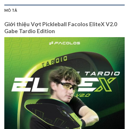
MÔ TẢ
Giới thiệu Vợt Pickleball Facolos EliteX V2.0
Gabe Tardio Edition