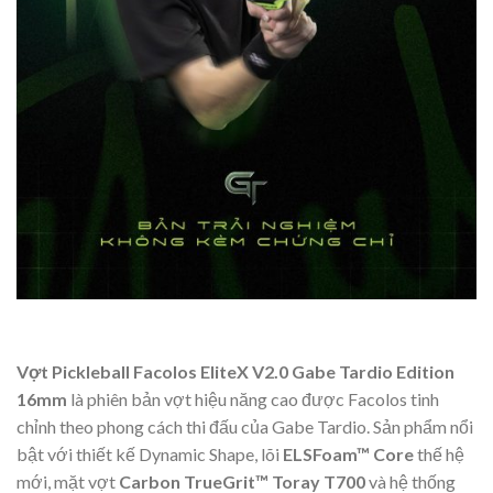
Vợt Pickleball Facolos EliteX V2.0 Gabe Tardio Edition
16mm
là phiên bản vợt hiệu năng cao được Facolos tinh
chỉnh theo phong cách thi đấu của Gabe Tardio. Sản phẩm nổi
bật với thiết kế Dynamic Shape, lõi
ELSFoam™ Core
thế hệ
mới, mặt vợt
Carbon TrueGrit™ Toray T700
và hệ thống