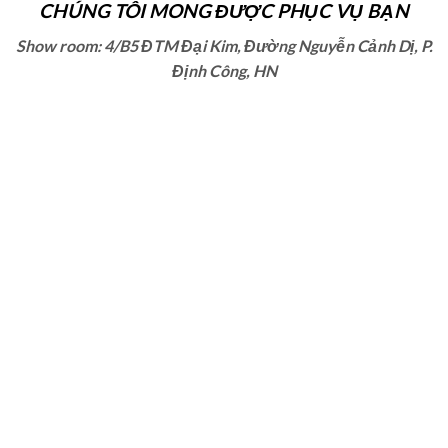
CHÚNG TÔI MONG ĐƯỢC PHỤC VỤ BẠN
Show room: 4/B5 ĐTM Đại Kim, Đường Nguyễn Cảnh Dị, P.
Định Công, HN