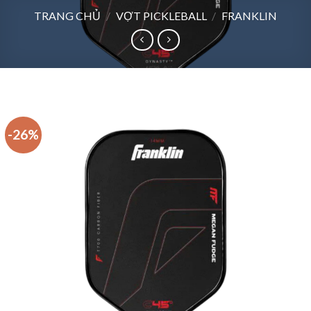
TRANG CHỦ
/
VỢT PICKLEBALL
/
FRANKLIN
-26%