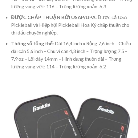
lượng vung vợt: 116 – Trọng lượng xoắn: 6,3
ĐƯỢC CHẤP THUẬN BỞI USAP/UPA:
Được cả USA
Pickleball và Hiệp hội Pickleball Hoa Kỳ chấp thuận cho
thi đấu chuyên nghiệp.
Thông số tổng thể:
Dài 16,4 inch x Rộng 7,6 inch – Chiều
dài cán 5,6 inch – Chu vi cán 4,3 inch – Trọng lượng 7,5 –
7,9 oz – Lõi dày 14mm – Hình dạng thuôn dài – Trọng
lượng vung vợt: 114 – Trọng lượng xoắn: 6,2