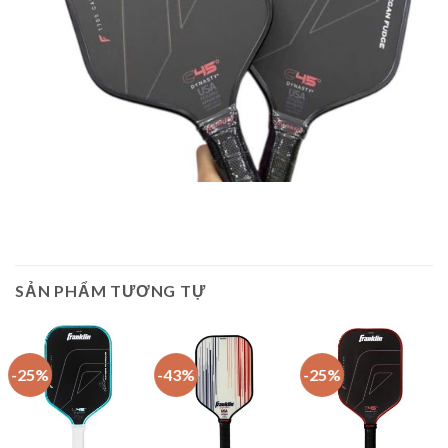
SẢN PHẨM TƯƠNG TỰ
-25%
-43%
-25%