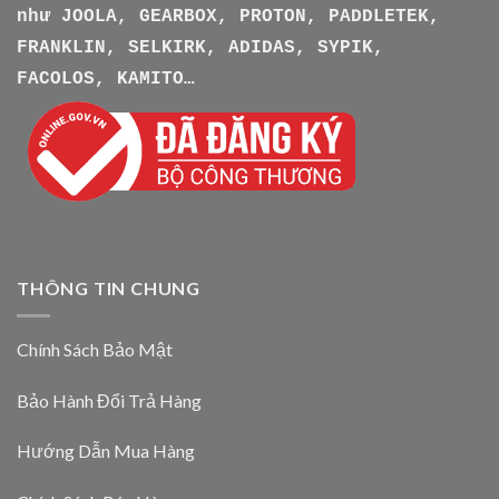
như
JOOLA, GEARBOX, PROTON, PADDLETEK,
FRANKLIN, SELKIRK, ADIDAS, SYPIK,
FACOLOS, KAMITO…
THÔNG TIN CHUNG
Chính Sách Bảo Mật
Bảo Hành Đổi Trả Hàng
Hướng Dẫn Mua Hàng