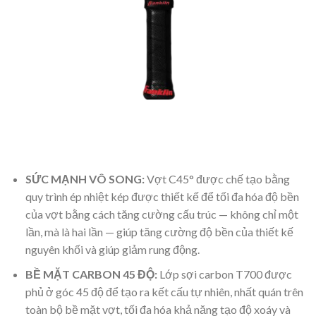
SỨC MẠNH VÔ SONG:
Vợt C45° được chế tạo bằng
quy trình ép nhiệt kép được thiết kế để tối đa hóa độ bền
của vợt bằng cách tăng cường cấu trúc — không chỉ một
lần, mà là hai lần — giúp tăng cường độ bền của thiết kế
nguyên khối và giúp giảm rung động.
BỀ MẶT CARBON 45 ĐỘ:
Lớp sợi carbon T700 được
phủ ở góc 45 độ để tạo ra kết cấu tự nhiên, nhất quán trên
toàn bộ bề mặt vợt, tối đa hóa khả năng tạo độ xoáy và