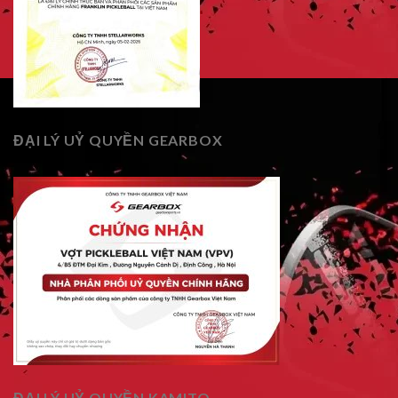
ĐẠI LÝ UỶ QUYỀN GEARBOX
ĐẠI LÝ UỶ QUYỀN KAMITO