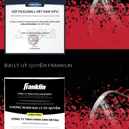
ĐẠI LÝ UỶ QUYỀN FRANKLIN