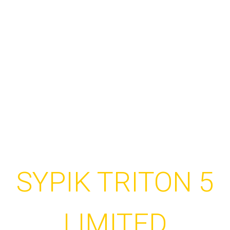
HÀNG SẴN GIAO NGAY
SYPIK TRITON 5
LIMITED