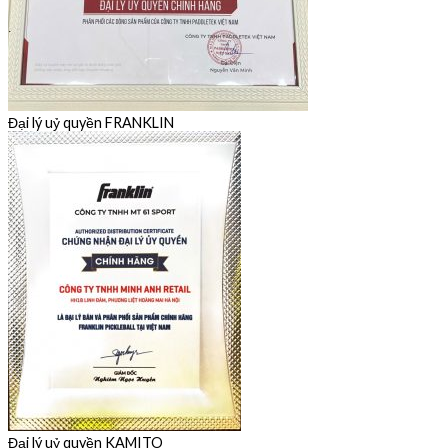
Đại lý uỷ quyền FRANKLIN
Đại lý uỷ quyền KAMITO