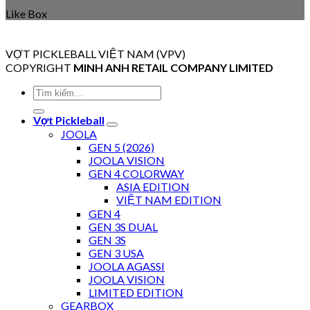
Like Box
VỢT PICKLEBALL VIỆT NAM (VPV)
COPYRIGHT
MINH ANH RETAIL COMPANY LIMITED
Tìm
kiếm:
Vợt Pickleball
JOOLA
GEN 5 (2026)
JOOLA VISION
GEN 4 COLORWAY
ASIA EDITION
VIỆT NAM EDITION
GEN 4
GEN 3S DUAL
GEN 3S
GEN 3 USA
JOOLA AGASSI
JOOLA VISION
LIMITED EDITION
GEARBOX