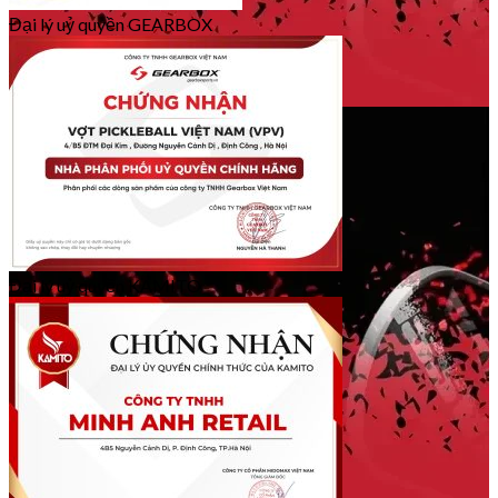
Đại lý uỷ quyền GEARBOX
Đại lý uỷ quyền KAMITO