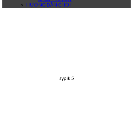
HƯỚNG DẪN CHƠI
sypik 5