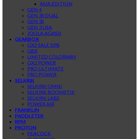
ASIA EDITION
GEN 4
GEN 3S DUAL
GEN 3S
GEN 3 USA
JOOLA AGASSI
GEARBOX
GX2 SALE 50%
GBX
LIMITED COLORWAY
GX2 POWER
PRO ULTIMATE
PRO POWER
SELKRIK
SELKIRK OMNI
SELKIRK BOOMSTIK
SELKIRK LABS
POWER AIR
FRANKLIN
PADDLETEK
RPM
PROTON
PEACOCK