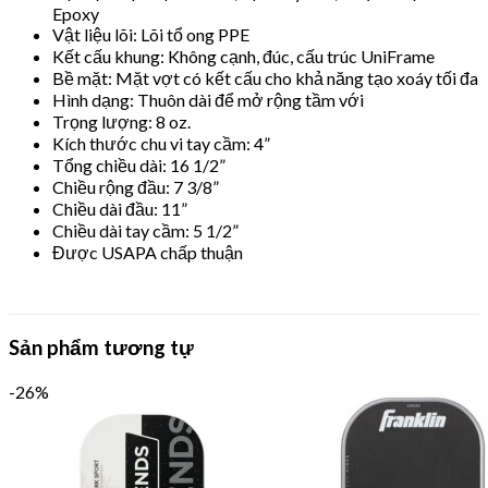
Epoxy
Vật liệu lõi: Lõi tổ ong PPE
Kết cấu khung: Không cạnh, đúc, cấu trúc UniFrame
Bề mặt: Mặt vợt có kết cấu cho khả năng tạo xoáy tối đa
Hình dạng: Thuôn dài để mở rộng tầm với
Trọng lượng: 8 oz.
Kích thước chu vi tay cầm: 4”
Tổng chiều dài: 16 1/2”
Chiều rộng đầu: 7 3/8”
Chiều dài đầu: 11”
Chiều dài tay cầm: 5 1/2”
Được USAPA chấp thuận
Sản phẩm tương tự
-26%