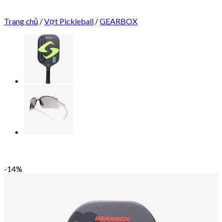
Trang chủ
/
Vợt Pickleball
/
GEARBOX
-14%