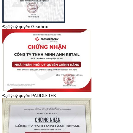
Đại lý uỷ quyền Gearbox
Đại lý uỷ quyền PADDLETEK