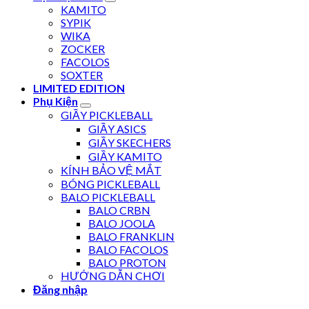
KAMITO
SYPIK
WIKA
ZOCKER
FACOLOS
SOXTER
LIMITED EDITION
Phụ Kiện
GIẦY PICKLEBALL
GIẦY ASICS
GIẦY SKECHERS
GIẦY KAMITO
KÍNH BẢO VỆ MẮT
BÓNG PICKLEBALL
BALO PICKLEBALL
BALO CRBN
BALO JOOLA
BALO FRANKLIN
BALO FACOLOS
BALO PROTON
HƯỚNG DẪN CHƠI
Đăng nhập