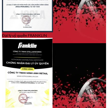
Đại lý uỷ quyền FRANKLIN