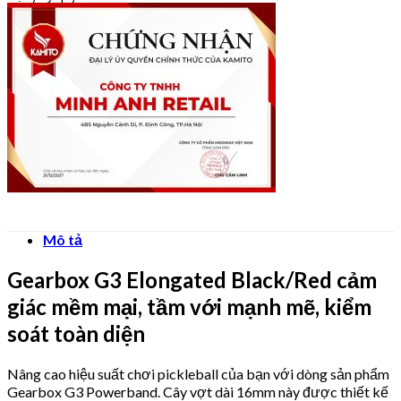
Mô tả
Gearbox G3 Elongated Black/Red cảm
giác mềm mại, tầm với mạnh mẽ, kiểm
soát toàn diện
Nâng cao hiệu suất chơi pickleball của bạn với dòng sản phẩm
Gearbox G3 Powerband. Cây vợt dài 16mm này được thiết kế