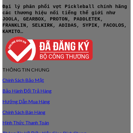
Đại lý phân phối vợt Pickleball chính hãng
các thương hiệu nổi tiếng thế giới như
JOOLA, GEARBOX, PROTON, PADDLETEK,
FRANKLIN, SELKIRK, ADIDAS, SYPIK, FACOLOS,
KAMITO…
THÔNG TIN CHUNG
Chính Sách Bảo Mật
Bảo Hành Đổi Trả Hàng
Hướng Dẫn Mua Hàng
Chính Sách Bán Hàng
Hình Thức Thanh Toán