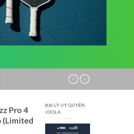
ĐẠI LÝ UỶ QUYỀN
zz Pro 4
JOOLA
 (Limited