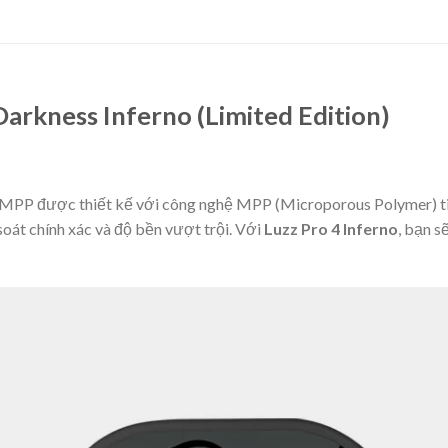
Darkness Inferno (Limited Edition)
o MPP được thiết kế với công nghệ MPP (Microporous Polymer) tiê
oát chính xác và độ bền vượt trội. Với
Luzz Pro 4 Inferno
, bạn s