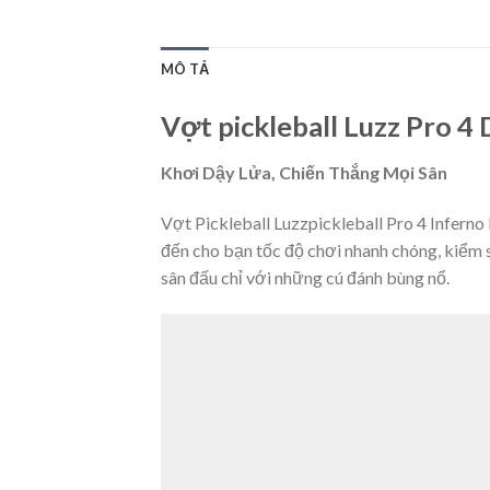
MÔ TẢ
Vợt pickleball Luzz Pro 4 
Khơi Dậy Lửa, Chiến Thắng Mọi Sân
Vợt Pickleball Luzzpickleball Pro 4 Infern
đến cho bạn tốc độ chơi nhanh chóng, kiểm s
sân đấu chỉ với những cú đánh bùng nổ.