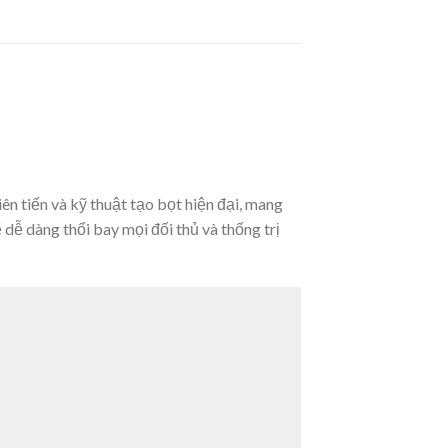
n tiến và kỹ thuật tạo bọt hiện đại, mang
ẽ dễ dàng thổi bay mọi đối thủ và thống trị