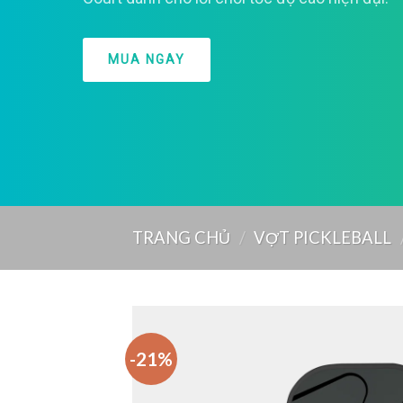
MUA NGAY
TRANG CHỦ
/
VỢT PICKLEBALL
-21%