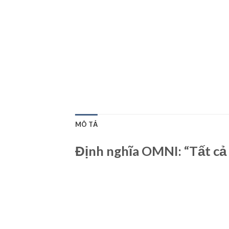
MÔ TẢ
Định nghĩa OMNI: “Tất cả