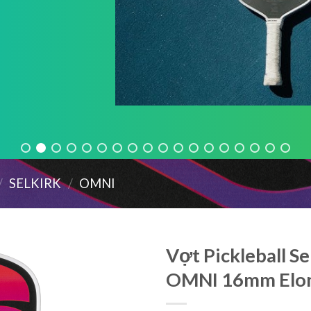
/
SELKIRK
/
OMNI
Vợt Pickleball Se
OMNI 16mm Elo