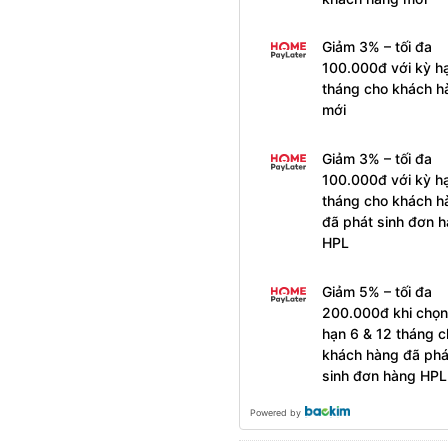
Giảm 3% – tối đa
100.000đ với kỳ h
tháng cho khách h
mới
Giảm 3% – tối đa
100.000đ với kỳ h
tháng cho khách h
đã phát sinh đơn 
HPL
Giảm 5% – tối đa
200.000đ khi chọn
hạn 6 & 12 tháng c
khách hàng đã phá
sinh đơn hàng HPL
Powered by