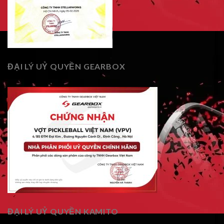
ĐẠI LÝ UỶ QUYỀN GEARBOX
ĐẠI LÝ UỶ QUYỀN KAMITO