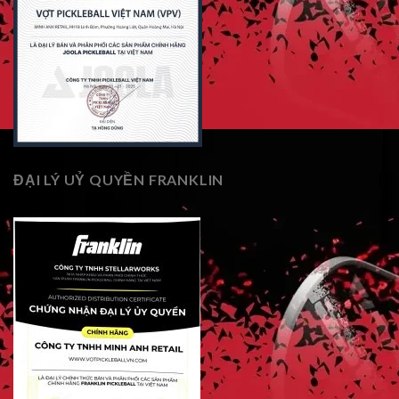
ĐẠI LÝ UỶ QUYỀN FRANKLIN