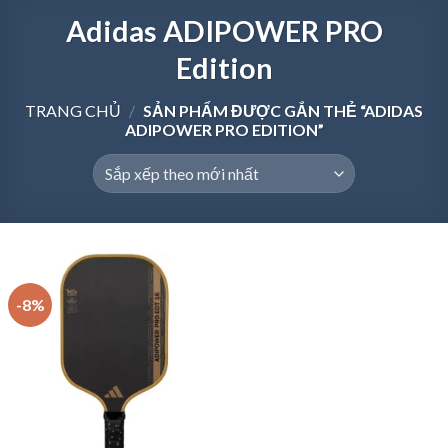
Adidas ADIPOWER PRO
Edition
TRANG CHỦ
/
SẢN PHẨM ĐƯỢC GẮN THẺ “ADIDAS
ADIPOWER PRO EDITION”
-8%