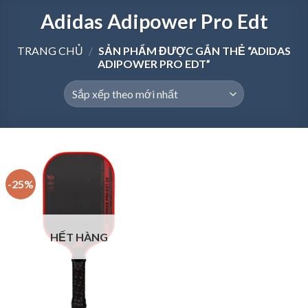
Adidas Adipower Pro Edt
TRANG CHỦ
/
SẢN PHẨM ĐƯỢC GẮN THẺ “ADIDAS
ADIPOWER PRO EDT”
-25%
HẾT HÀNG