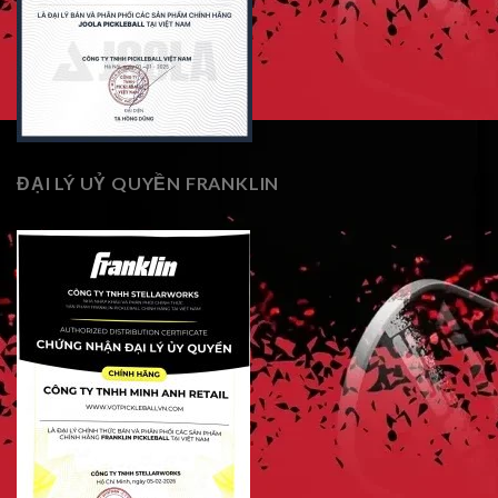
ĐẠI LÝ UỶ QUYỀN FRANKLIN