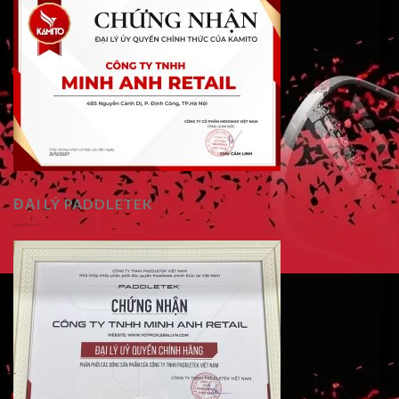
ĐẠI LÝ PADDLETEK