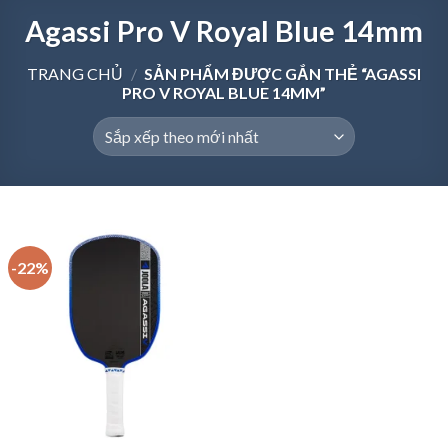
Agassi Pro V Royal Blue 14mm
TRANG CHỦ
/
SẢN PHẨM ĐƯỢC GẮN THẺ “AGASSI
PRO V ROYAL BLUE 14MM”
-22%