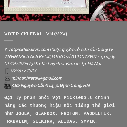
VỢT PICKLEBALL VN (VPV)
©votpickleballvn.com
thuộc quyền sở hữu của
Công ty
TNHH Minh Anh Retail
, ĐKKD số
0111077907
cấp ngày
05/06/2025 tại Sở Kế hoạch và Đầu tư Tp. Hà Nội.
0986574333
minhanhretail@gmail.com
4B5 Nguyễn Cảnh Dị, p. Định Công, HN
Đại lý phân phối vợt Pickleball chính
hãng các thương hiệu nổi tiếng thế giới
như
JOOLA, GEARBOX, PROTON, PADDLETEK,
FRANKLIN, SELKIRK, ADIDAS, SYPIK,