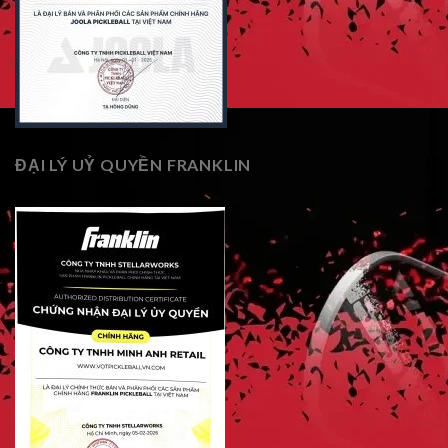
ĐẠI LÝ UỶ QUYỀN FRANKLIN