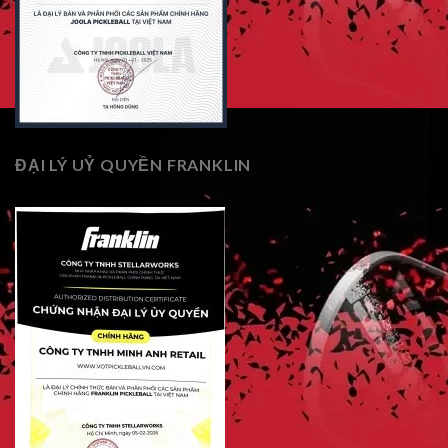
ĐẠI LÝ UỶ QUYỀN FRANKLIN