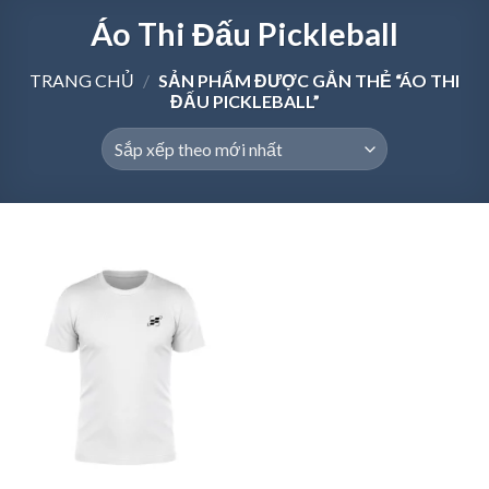
Áo Thi Đấu Pickleball
TRANG CHỦ
/
SẢN PHẨM ĐƯỢC GẮN THẺ “ÁO THI
ĐẤU PICKLEBALL”