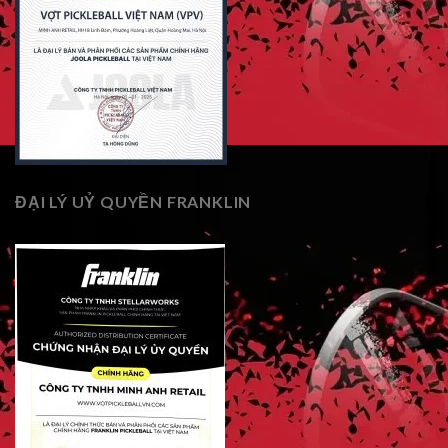
ĐẠI LÝ UỶ QUYỀN FRANKLIN