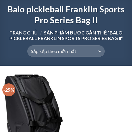
Balo pickleball Franklin Sports
Pro Series Bag II
TRANG CHỦ
/
SẢN PHẨM ĐƯỢC GẮN THẺ “BALO
PICKLEBALL FRANKLIN SPORTS PRO SERIES BAG II”
-25%