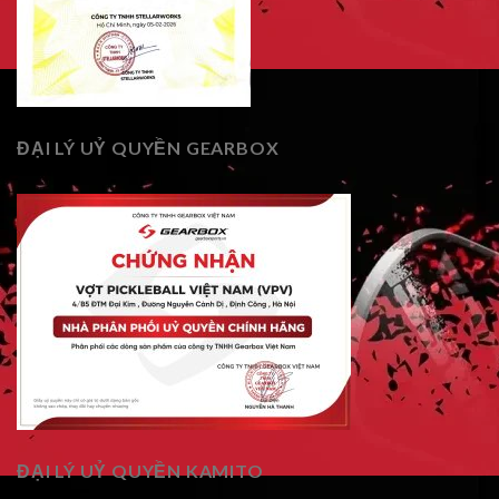
ĐẠI LÝ UỶ QUYỀN GEARBOX
ĐẠI LÝ UỶ QUYỀN KAMITO