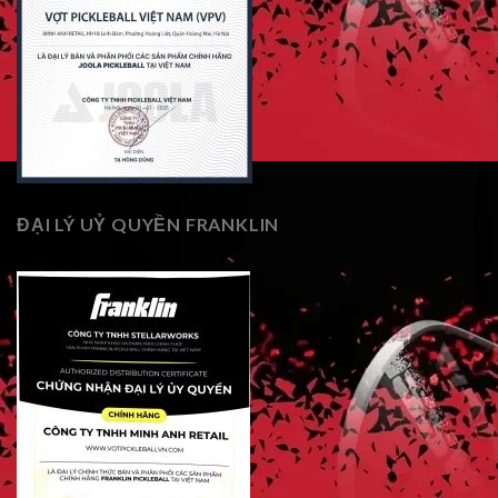
ĐẠI LÝ UỶ QUYỀN FRANKLIN