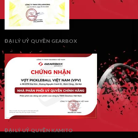
ĐẠI LÝ UỶ QUYỀN GEARBOX
ĐẠI LÝ UỶ QUYỀN KAMITO