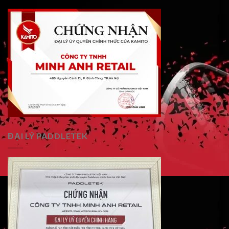
ĐẠI LÝ PADDLETEK