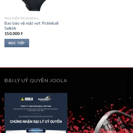
PHỤ KIỆN PICKLEBALL
Bao bảo vệ mặt vợt Pickleball
Selkirk
150.000
₫
ĐỌC TIẾP
ĐẠI LÝ UỶ QUYỀN JOOLA