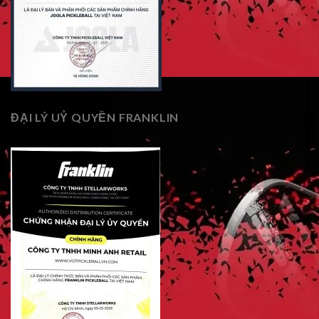
ĐẠI LÝ UỶ QUYỀN FRANKLIN