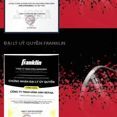
ĐẠI LÝ UỶ QUYỀN FRANKLIN