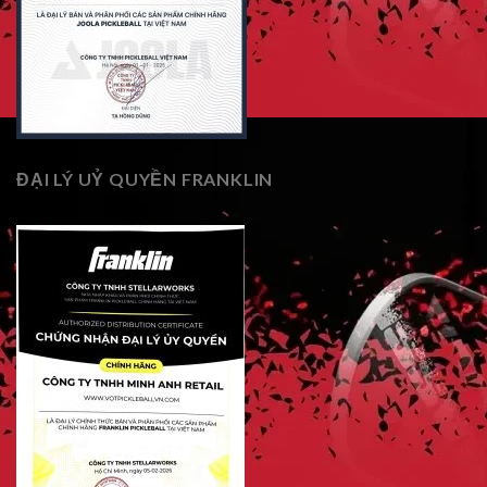
ĐẠI LÝ UỶ QUYỀN FRANKLIN