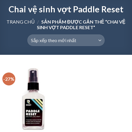
Chai vệ sinh vợt Paddle Reset
TRANG CHỦ
/
SẢN PHẨM ĐƯỢC GẮN THẺ “CHAI VỆ
SINH VỢT PADDLE RESET”
-27%