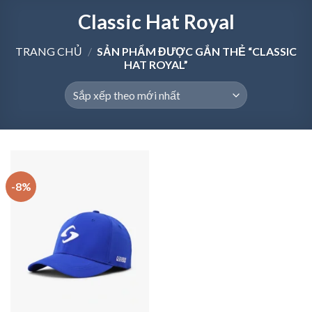
Classic Hat Royal
TRANG CHỦ
/
SẢN PHẨM ĐƯỢC GẮN THẺ “CLASSIC
HAT ROYAL”
-8%