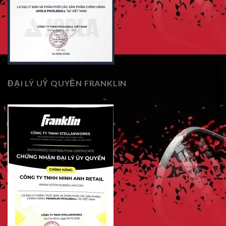
ĐẠI LÝ UỶ QUYỀN FRANKLIN