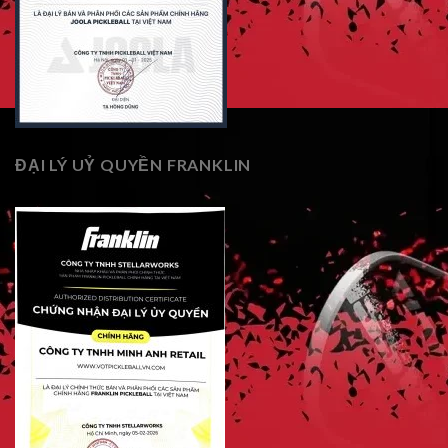
ĐẠI LÝ UỶ QUYỀN FRANKLIN