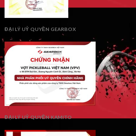
ĐẠI LÝ UỶ QUYỀN GEARBOX
ĐẠI LÝ UỶ QUYỀN KAMITO