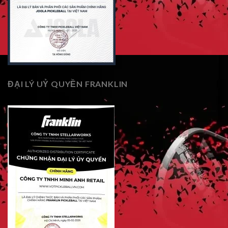
ĐẠI LÝ UỶ QUYỀN FRANKLIN