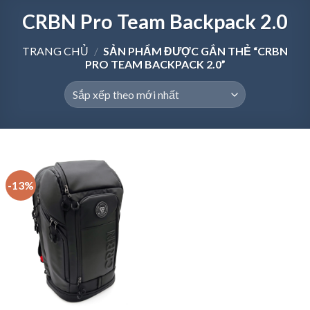
CRBN Pro Team Backpack 2.0
TRANG CHỦ
/
SẢN PHẨM ĐƯỢC GẮN THẺ “CRBN
PRO TEAM BACKPACK 2.0”
-13%