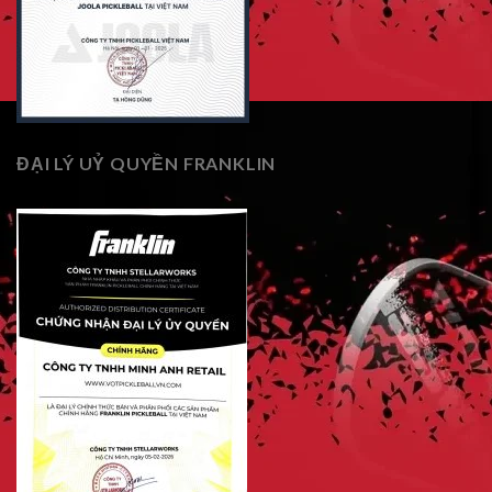
ĐẠI LÝ UỶ QUYỀN FRANKLIN