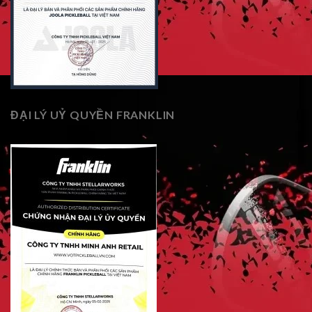
ĐẠI LÝ UỶ QUYỀN FRANKLIN