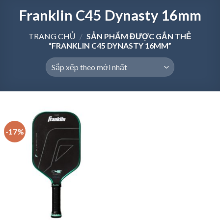
Franklin C45 Dynasty 16mm
TRANG CHỦ
/
SẢN PHẨM ĐƯỢC GẮN THẺ
“FRANKLIN C45 DYNASTY 16MM”
-17%