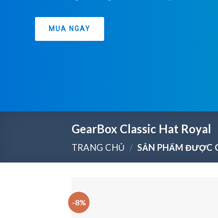
GearBox Classic Hat Royal
TRANG CHỦ
/
SẢN PHẨM ĐƯỢC G
-8%