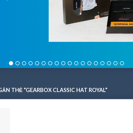
ẮN THẺ “GEARBOX CLASSIC HAT ROYAL”