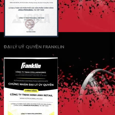
ĐẠI LÝ UỶ QUYỀN FRANKLIN