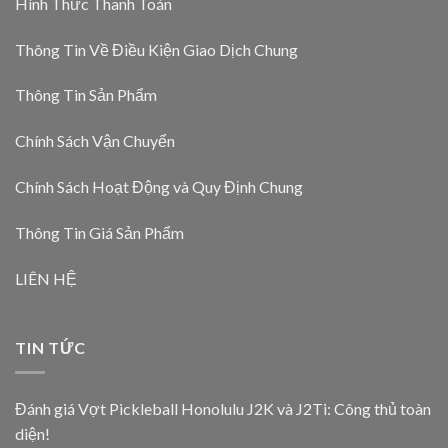
Hình Thức Thanh Toán
Thông Tin Về Điều Kiện Giao Dịch Chung
Thông Tin Sản Phẩm
Chính Sách Vận Chuyển
Chính Sách Hoạt Động và Quy Định Chung
Thông Tin Giá Sản Phẩm
LIÊN HỆ
TIN TỨC
Đánh giá Vợt Pickleball Honolulu J2K và J2Ti: Công thủ toàn
diện!