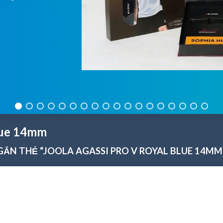
Blue 14mm
ẮN THẺ “JOOLA AGASSI PRO V ROYAL BLUE 14MM