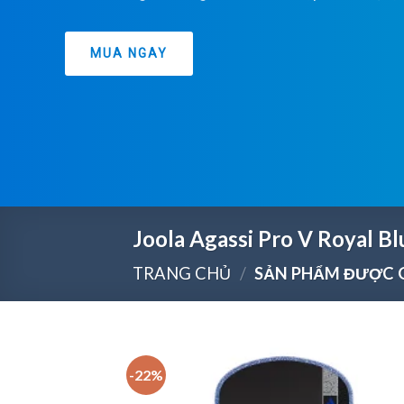
MUA NGAY
Joola Agassi Pro V Royal 
TRANG CHỦ
/
SẢN PHẨM ĐƯỢC G
-22%