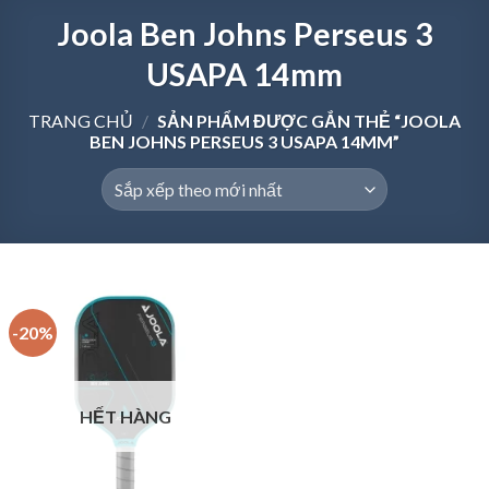
Joola Ben Johns Perseus 3
USAPA 14mm
TRANG CHỦ
/
SẢN PHẨM ĐƯỢC GẮN THẺ “JOOLA
BEN JOHNS PERSEUS 3 USAPA 14MM”
-20%
HẾT HÀNG