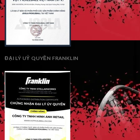
ĐẠI LÝ UỶ QUYỀN FRANKLIN