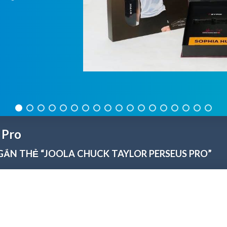
 Pro
ẮN THẺ “JOOLA CHUCK TAYLOR PERSEUS PRO”