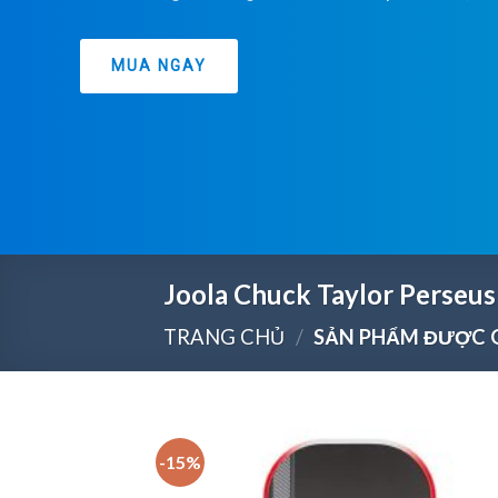
MUA NGAY
Joola Chuck Taylor Perseus
TRANG CHỦ
/
SẢN PHẨM ĐƯỢC G
-15%