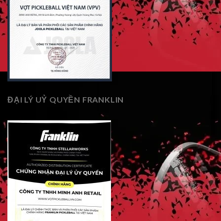
ĐẠI LÝ UỶ QUYỀN FRANKLIN