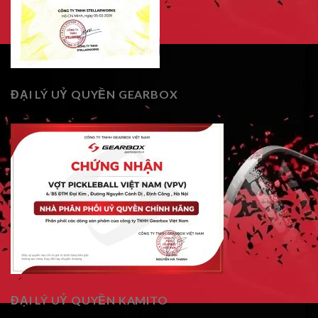
ĐẠI LÝ UỶ QUYỀN GEARBOX
ĐẠI LÝ UỶ QUYỀN KAMITO