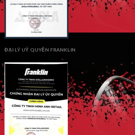
ĐẠI LÝ UỶ QUYỀN FRANKLIN