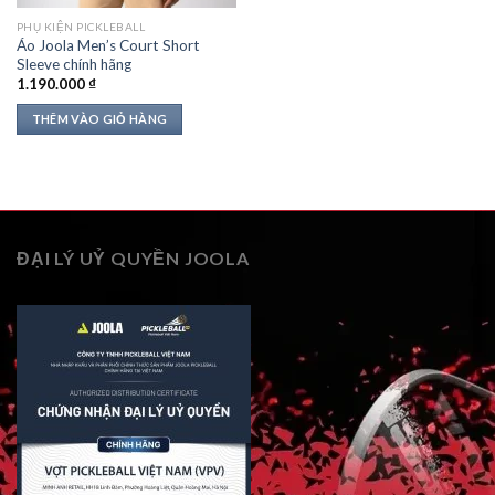
PHỤ KIỆN PICKLEBALL
Áo Joola Men’s Court Short
Sleeve chính hãng
1.190.000
₫
THÊM VÀO GIỎ HÀNG
ĐẠI LÝ UỶ QUYỀN JOOLA