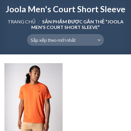
Joola Men's Court Short Sleeve
TRANG CHỦ
/
SẢN PHẨM ĐƯỢC GẮN THẺ “JOOLA
MEN'S COURT SHORT SLEEVE”