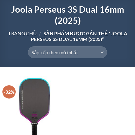
Joola Perseus 3S Dual 16mm
(2025)
TRANG CHỦ
/
SẢN PHẨM ĐƯỢC GẮN THẺ “JOOLA
PERSEUS 3S DUAL 16MM (2025)”
-32%