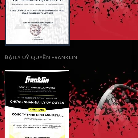
ĐẠI LÝ UỶ QUYỀN FRANKLIN