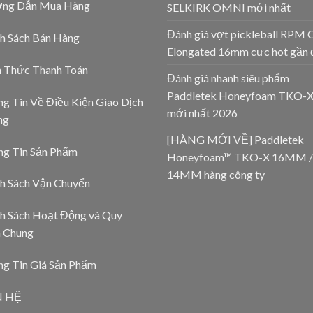
ng Dẫn Mua Hàng
SELKIRK OMNI mới nhất
Đánh giá vợt pickleball RPM 
h Sách Bán Hàng
Elongated 16mm cực hot gần 
h Thức Thanh Toán
Đánh giá nhanh siêu phẩm
Paddletek Honeyfoam TKO-
g Tin Về Điều Kiện Giao Dịch
mới nhất 2026
ng
[HÀNG MỚI VỀ] Paddletek
ng Tin Sản Phẩm
Honeyfoam™ TKO-X 16MM /
14MM hàng công ty
h Sách Vận Chuyển
h Sách Hoạt Động và Quy
h Chung
g Tin Giá Sản Phẩm
N HỆ