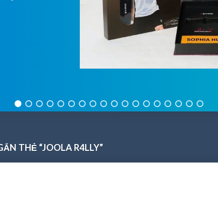
ẮN THẺ “JOOLA R4LLY”