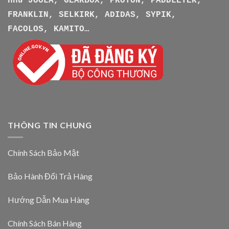
như
JOOLA, GEARBOX, PROTON, PADDLETEK,
FRANKLIN, SELKIRK, ADIDAS, SYPIK,
FACOLOS, KAMITO…
THÔNG TIN CHUNG
Chính Sách Bảo Mật
Bảo Hành Đổi Trả Hàng
Hướng Dẫn Mua Hàng
Chính Sách Bán Hàng