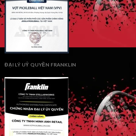
ĐẠI LÝ UỶ QUYỀN FRANKLIN