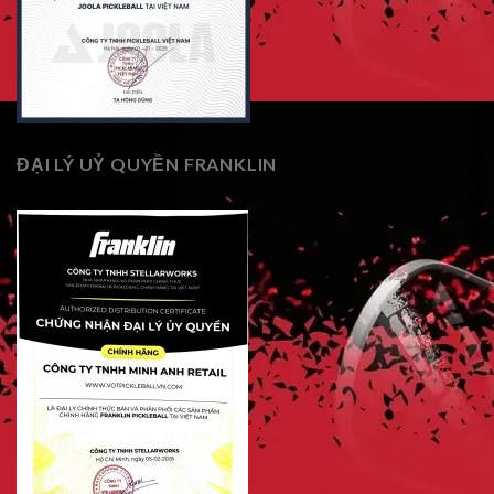
ĐẠI LÝ UỶ QUYỀN FRANKLIN