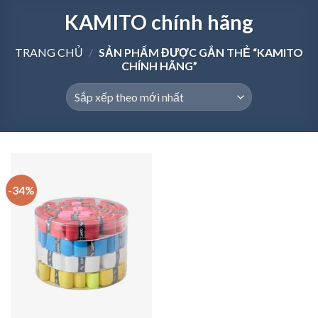
KAMITO chính hãng
TRANG CHỦ
/
SẢN PHẨM ĐƯỢC GẮN THẺ “KAMITO
CHÍNH HÃNG”
-34%