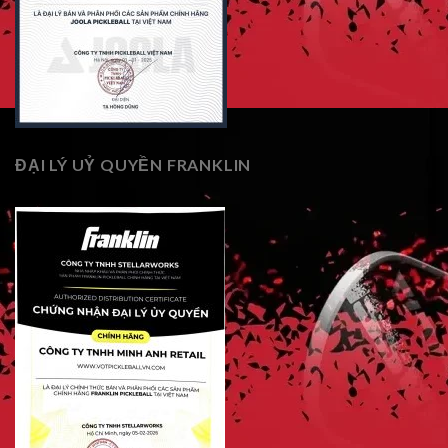
ĐẠI LÝ UỶ QUYỀN FRANKLIN