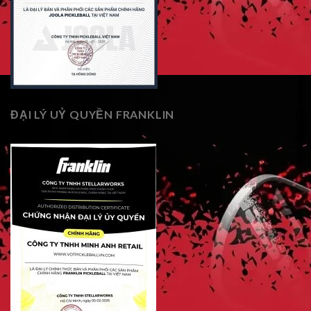
ĐẠI LÝ UỶ QUYỀN FRANKLIN