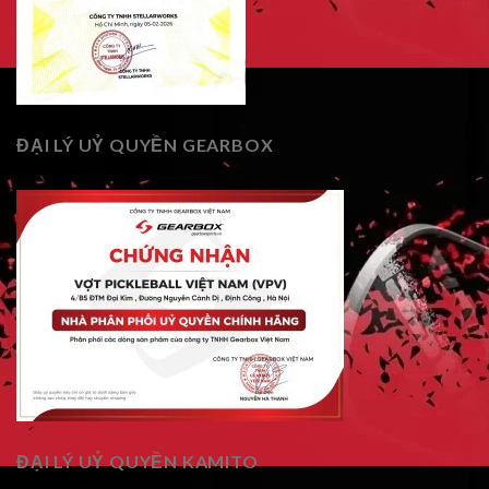
ĐẠI LÝ UỶ QUYỀN GEARBOX
ĐẠI LÝ UỶ QUYỀN KAMITO