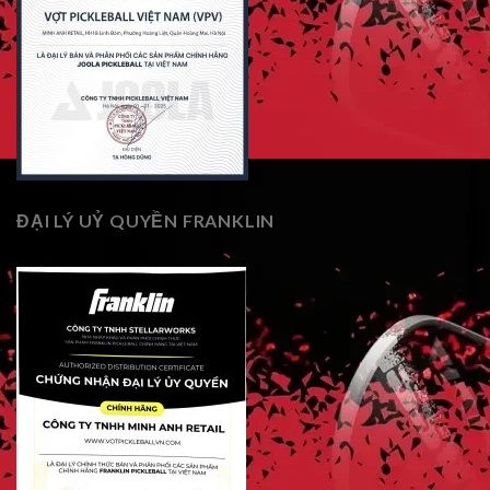
ĐẠI LÝ UỶ QUYỀN FRANKLIN