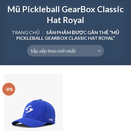
Mũ Pickleball GearBox Classic
Hat Royal
TRANG CHỦ
/
SẢN PHẨM ĐƯỢC GẮN THẺ “MŨ
PICKLEBALL GEARBOX CLASSIC HAT ROYAL”
-8%