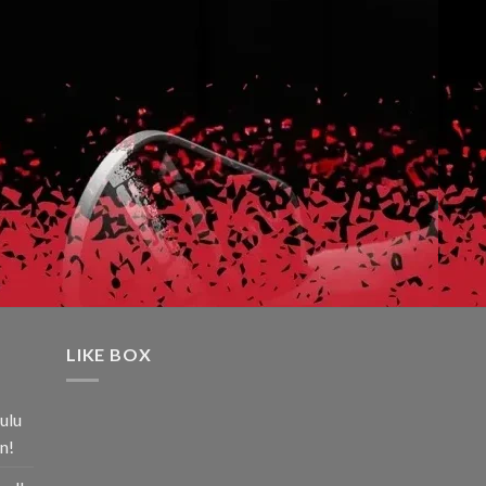
LIKE BOX
ulu
n!