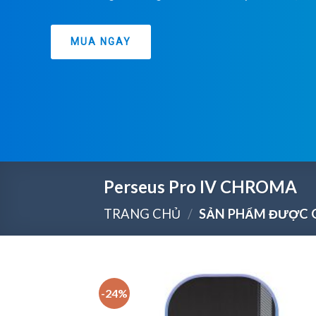
MUA NGAY
Perseus Pro IV CHROMA
TRANG CHỦ
/
SẢN PHẨM ĐƯỢC G
-24%