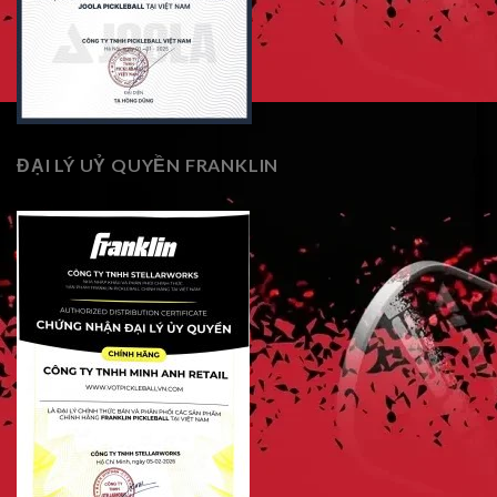
ĐẠI LÝ UỶ QUYỀN FRANKLIN