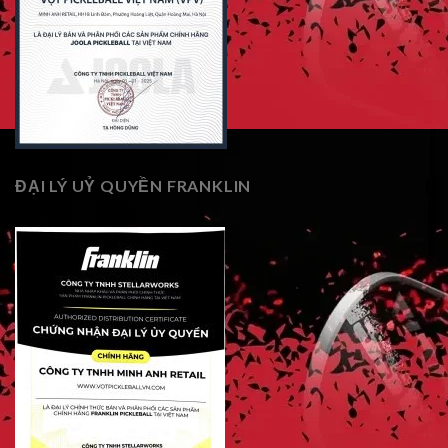
ĐẠI LÝ UỶ QUYỀN FRANKLIN