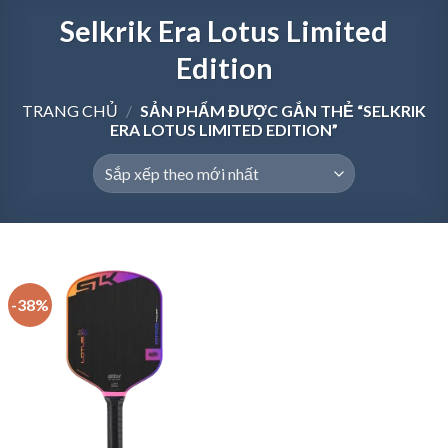
Selkrik Era Lotus Limited
Edition
TRANG CHỦ
/
SẢN PHẨM ĐƯỢC GẮN THẺ “SELKRIK
ERA LOTUS LIMITED EDITION”
-38%