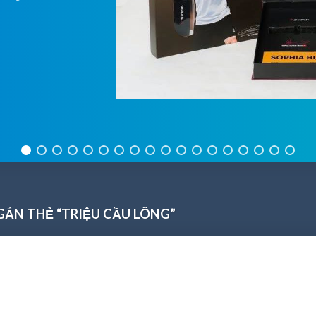
ẮN THẺ “TRIỆU CẦU LÔNG”