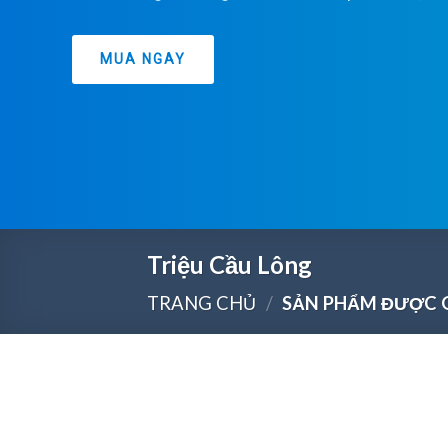
MUA NGAY
Triệu Cầu Lông
TRANG CHỦ
/
SẢN PHẨM ĐƯỢC G