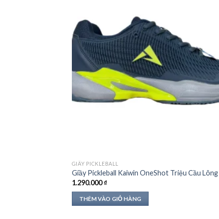
GIẦY PICKLEBALL
Giầy Pickleball Kaiwin OneShot Triệu Cầu Lông
1.290.000
₫
THÊM VÀO GIỎ HÀNG