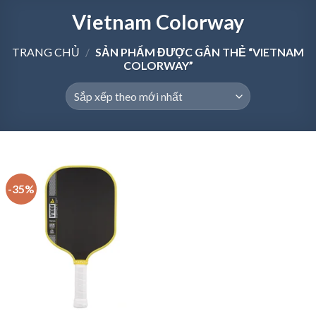
Vietnam Colorway
TRANG CHỦ
/
SẢN PHẨM ĐƯỢC GẮN THẺ “VIETNAM
COLORWAY”
-35%