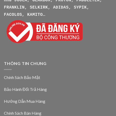
như
JOOLA, GEARBOX, PROTON, PADDLETEK,
FRANKLIN, SELKIRK, ADIDAS, SYPIK,
FACOLOS, KAMITO…
THÔNG TIN CHUNG
Chính Sách Bảo Mật
Bảo Hành Đổi Trả Hàng
Hướng Dẫn Mua Hàng
Chính Sách Bán Hàng