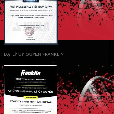
ĐẠI LÝ UỶ QUYỀN FRANKLIN