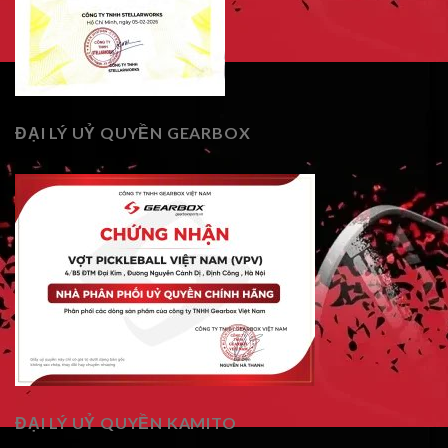
ĐẠI LÝ UỶ QUYỀN GEARBOX
ĐẠI LÝ UỶ QUYỀN KAMITO