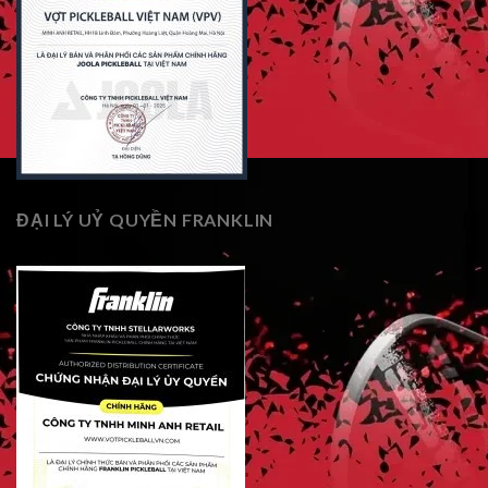
ĐẠI LÝ UỶ QUYỀN FRANKLIN