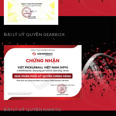
ĐẠI LÝ UỶ QUYỀN GEARBOX
ĐẠI LÝ UỶ QUYỀN KAMITO