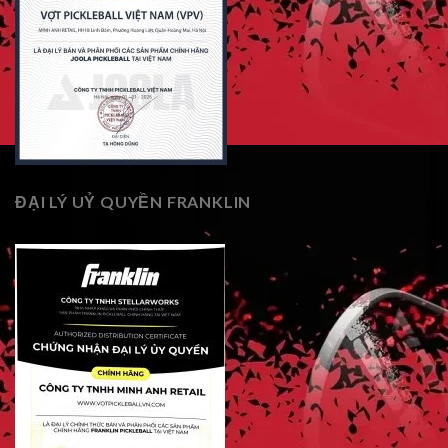
ĐẠI LÝ UỶ QUYỀN FRANKLIN