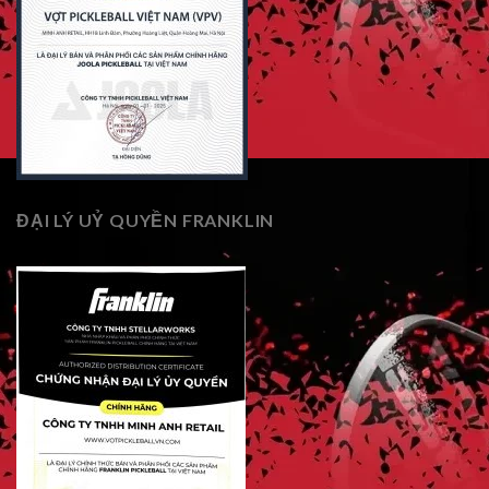
ĐẠI LÝ UỶ QUYỀN FRANKLIN