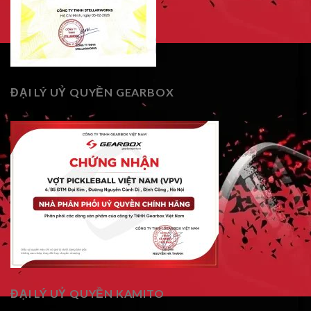
ĐẠI LÝ UỶ QUYỀN GEARBOX
ĐẠI LÝ UỶ QUYỀN KAMITO