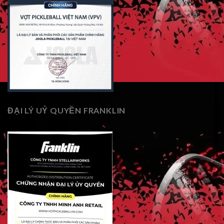
ĐẠI LÝ UỶ QUYỀN FRANKLIN