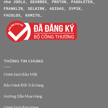
như
JOOLA, GEARBOX, PROTON, PADDLETEK,
FRANKLIN, SELKIRK, ADIDAS, SYPIK,
FACOLOS, KAMITO…
THÔNG TIN CHUNG
Chính Sách Bảo Mật
Bảo Hành Đổi Trả Hàng
Hướng Dẫn Mua Hàng
Chính Sách Bán Hàng