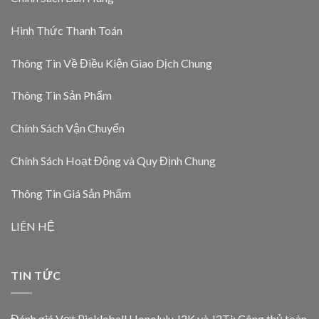
Hình Thức Thanh Toán
Thông Tin Về Điều Kiện Giao Dịch Chung
Thông Tin Sản Phẩm
Chính Sách Vận Chuyển
Chính Sách Hoạt Động và Quy Định Chung
Thông Tin Giá Sản Phẩm
LIÊN HỆ
TIN TỨC
Đánh giá Vợt Pickleball Honolulu J2K và J2Ti: Công thủ toàn