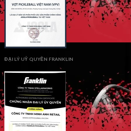
ĐẠI LÝ UỶ QUYỀN FRANKLIN