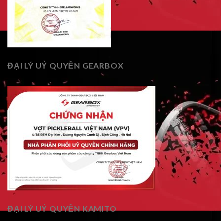
ĐẠI LÝ UỶ QUYỀN GEARBOX
ĐẠI LÝ UỶ QUYỀN KAMITO