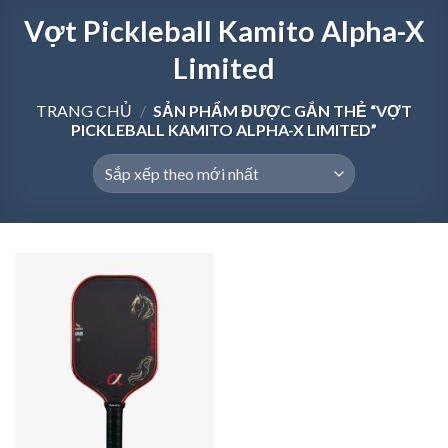
Vợt Pickleball Kamito Alpha-X
Limited
TRANG CHỦ
/
SẢN PHẨM ĐƯỢC GẮN THẺ “VỢT
PICKLEBALL KAMITO ALPHA-X LIMITED”