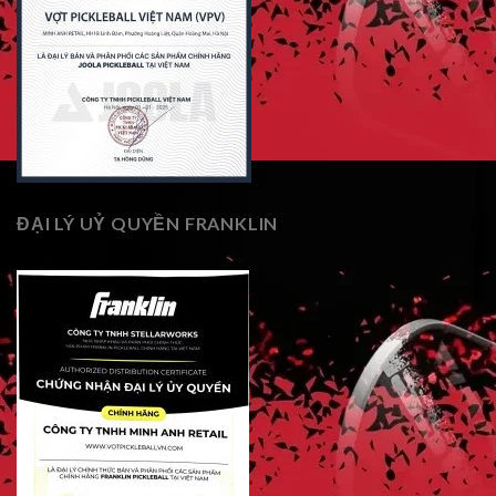
ĐẠI LÝ UỶ QUYỀN FRANKLIN