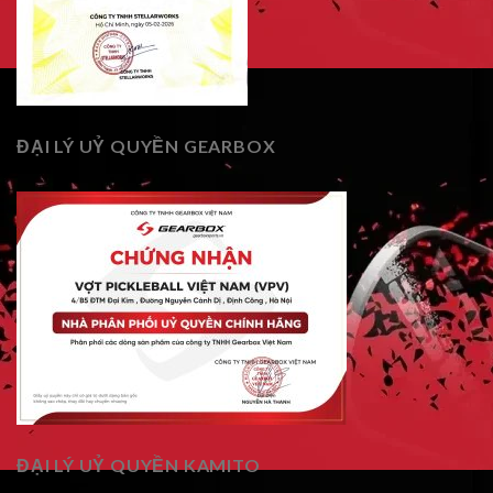
ĐẠI LÝ UỶ QUYỀN GEARBOX
ĐẠI LÝ UỶ QUYỀN KAMITO