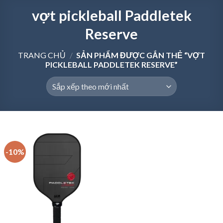
vợt pickleball Paddletek
Reserve
TRANG CHỦ
/
SẢN PHẨM ĐƯỢC GẮN THẺ “VỢT
PICKLEBALL PADDLETEK RESERVE”
-10%