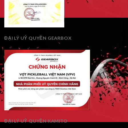
ĐẠI LÝ UỶ QUYỀN GEARBOX
ĐẠI LÝ UỶ QUYỀN KAMITO