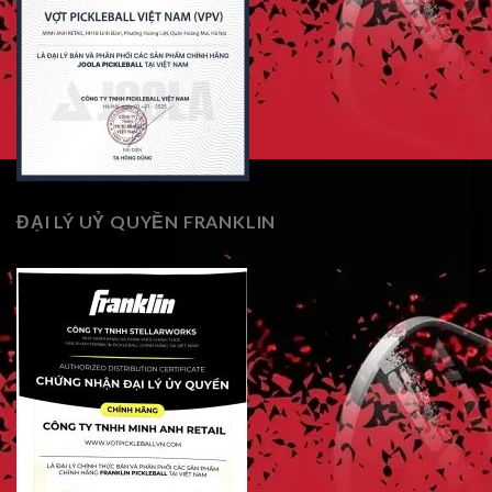
ĐẠI LÝ UỶ QUYỀN FRANKLIN