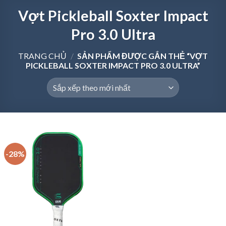
Vợt Pickleball Soxter Impact
Pro 3.0 Ultra
TRANG CHỦ
/
SẢN PHẨM ĐƯỢC GẮN THẺ “VỢT
PICKLEBALL SOXTER IMPACT PRO 3.0 ULTRA”
-28%